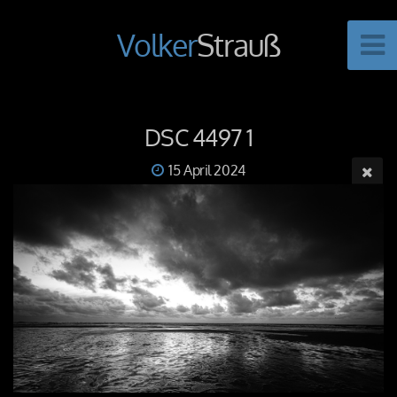
Volker
Strauß
DSC 4497 1
15 April 2024