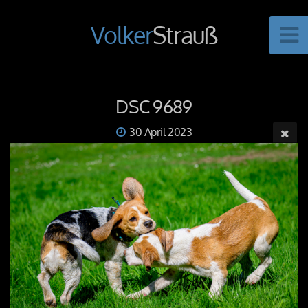
Volker
Strauß
DSC 9689
30 April 2023