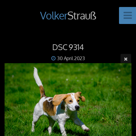
Volker
Strauß
DSC 9314
30 April 2023